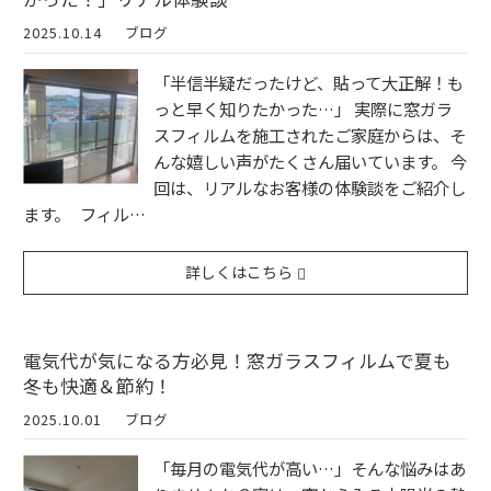
2025.10.14
ブログ
「半信半疑だったけど、貼って大正解！も
っと早く知りたかった…」 実際に窓ガラ
スフィルムを施工されたご家庭からは、そ
んな嬉しい声がたくさん届いています。 今
回は、リアルなお客様の体験談をご紹介し
ます。 フィル…
詳しくはこちら
電気代が気になる方必見！窓ガラスフィルムで夏も
冬も快適＆節約！
2025.10.01
ブログ
「毎月の電気代が高い…」そんな悩みはあ