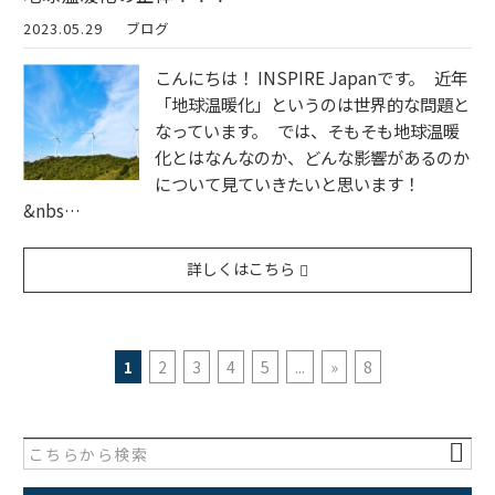
2023.05.29
ブログ
こんにちは！ INSPIRE Japanです。 近年
「地球温暖化」というのは世界的な問題と
なっています。 では、そもそも地球温暖
化とはなんなのか、どんな影響があるのか
について見ていきたいと思います！
&nbs…
詳しくはこちら
1
2
3
4
5
...
»
8