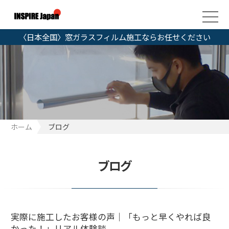
〈日本全国〉窓ガラスフィルム施工ならお任せください
ホーム
ブログ
ブログ
実際に施工したお客様の声｜「もっと早くやれば良
かった！」リアル体験談