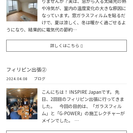
りませんか？実は、窓から入る太陽光の熱
や冷気が、室内の温度変化の大きな原因に
なっています。窓ガラスフィルムを貼るだ
けで、夏は涼しく、冬は暖かく過ごせるよ
うになり、結果的に電気代の節約…
詳しくはこちら
フィリピン出張②
2024.04.08
ブログ
こんにちは！ INSPIRE Japanです。 先
日、2回目のフィリピン出張に行ってきま
した。 今回の目的は、「ガラスフィル
ム」と「G-POWER」の施工レクチャーが
メインでした。 …