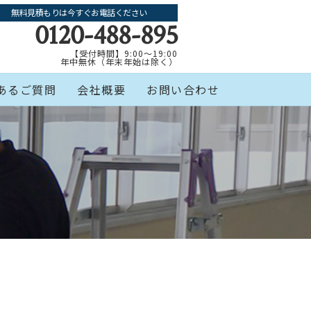
無料見積もりは今すぐお電話ください
0120-488-895
【受付時間】9:00～19:00
年中無休（年末年始は除く）
あるご質問
会社概要
お問い合わせ