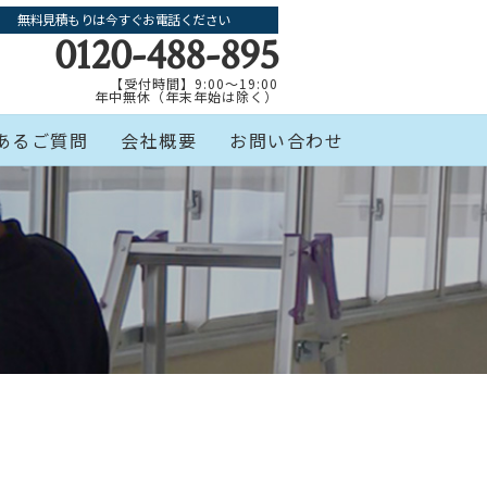
無料見積もりは今すぐお電話ください
0120-488-895
【受付時間】9:00～19:00
年中無休（年末年始は除く）
あるご質問
会社概要
お問い合わせ