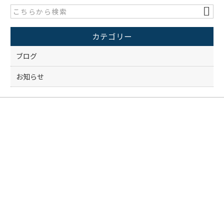
b
o
カテゴリー
o
k
ブログ
お知らせ