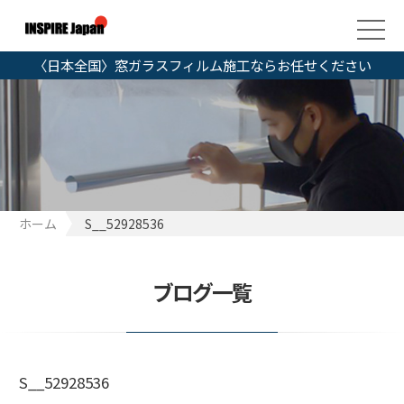
〈日本全国〉窓ガラスフィルム施工ならお任せください
ホーム
S__52928536
ブログ一覧
S__52928536