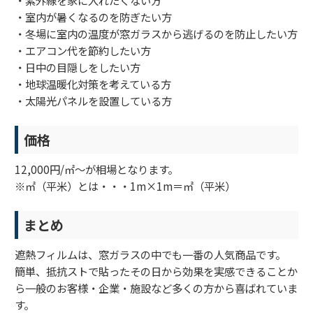
・室内が暑くなるのを防ぎたい方
・冬場に室内の温度が窓ガラスから逃げるのを防止したい方
・エアコン代を節約したい方
・日中の目隠しをしたい方
・地球温暖化対策を考えている方
・太陽光パネルを設置している方
価格
12,000円/㎡～が相場となります。
※㎡（平米）とは・・・1m×1m＝㎡（平米）
まとめ
遮熱フィルムは、窓ガラスの中でも一番の人気商品です。
簡単、抵抗ストで貼ったその日から効果を実感できることか
ら一般のお客様・企業・施設など多くの方から喜ばれていま
す。