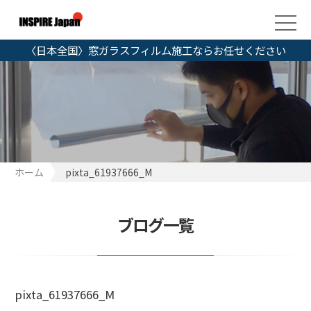
〈日本全国〉窓ガラスフィルム施工ならお任せください
ホーム
pixta_61937666_M
ブログ一覧
pixta_61937666_M