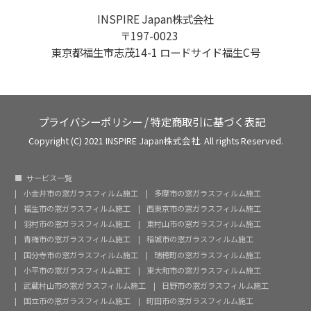
INSPIRE Japan株式会社
〒197-0023
東京都福生市志茂14-1 ロードサイド福生C号
プライバシーポリシー
/
特定商取引に基づく表記
Copyright (C) 2021 INSPIRE Japan株式会社. All rights Reserved.
サービス一覧
小金井市の窓ガラスフィルム施工
多摩市の窓ガラスフィルム施工
福生市の窓ガラスフィルム施工
西東京市の窓ガラスフィルム施工
羽村市の窓ガラスフィルム施工
東村山市の窓ガラスフィルム施工
青梅市の窓ガラスフィルム施工
稲城市の窓ガラスフィルム施工
国分寺市の窓ガラスフィルム施工
瑞穂町の窓ガラスフィルム施工
小平市の窓ガラスフィルム施工
東大和市の窓ガラスフィルム施工
武蔵村山市の窓ガラスフィルム施工
日野市の窓ガラスフィルム施工
国立市の窓ガラスフィルム施工
町田市の窓ガラスフィルム施工