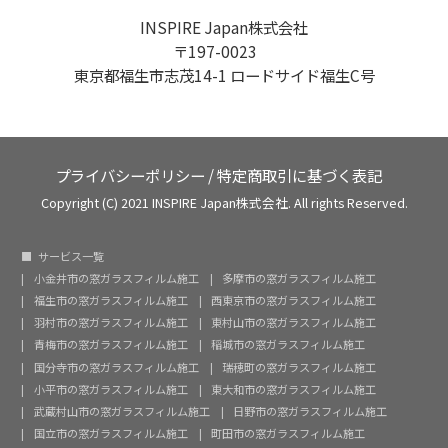
INSPIRE Japan株式会社
〒197-0023
東京都福生市志茂14-1 ロードサイド福生C号
プライバシーポリシー
/
特定商取引に基づく表記
Copyright (C) 2021 INSPIRE Japan株式会社. All rights Reserved.
サービス一覧
小金井市の窓ガラスフィルム施工
多摩市の窓ガラスフィルム施工
福生市の窓ガラスフィルム施工
西東京市の窓ガラスフィルム施工
羽村市の窓ガラスフィルム施工
東村山市の窓ガラスフィルム施工
青梅市の窓ガラスフィルム施工
稲城市の窓ガラスフィルム施工
国分寺市の窓ガラスフィルム施工
瑞穂町の窓ガラスフィルム施工
小平市の窓ガラスフィルム施工
東大和市の窓ガラスフィルム施工
武蔵村山市の窓ガラスフィルム施工
日野市の窓ガラスフィルム施工
国立市の窓ガラスフィルム施工
町田市の窓ガラスフィルム施工