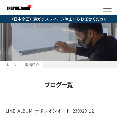
〈日本全国〉窓ガラスフィルム施工ならお任せください
ホーム
実績紹介
LINE_ALBUM_ナポレオンオート_230929_12
ブログ一覧
LINE_ALBUM_ナポレオンオート_230929_12