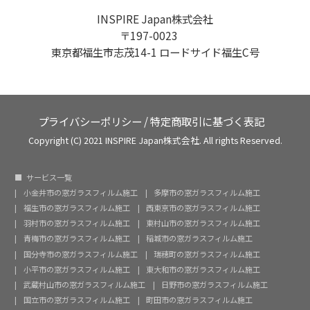
INSPIRE Japan株式会社
〒197-0023
東京都福生市志茂14-1 ロードサイド福生C号
プライバシーポリシー
/
特定商取引に基づく表記
Copyright (C) 2021 INSPIRE Japan株式会社. All rights Reserved.
サービス一覧
小金井市の窓ガラスフィルム施工
多摩市の窓ガラスフィルム施工
福生市の窓ガラスフィルム施工
西東京市の窓ガラスフィルム施工
羽村市の窓ガラスフィルム施工
東村山市の窓ガラスフィルム施工
青梅市の窓ガラスフィルム施工
稲城市の窓ガラスフィルム施工
国分寺市の窓ガラスフィルム施工
瑞穂町の窓ガラスフィルム施工
小平市の窓ガラスフィルム施工
東大和市の窓ガラスフィルム施工
武蔵村山市の窓ガラスフィルム施工
日野市の窓ガラスフィルム施工
国立市の窓ガラスフィルム施工
町田市の窓ガラスフィルム施工