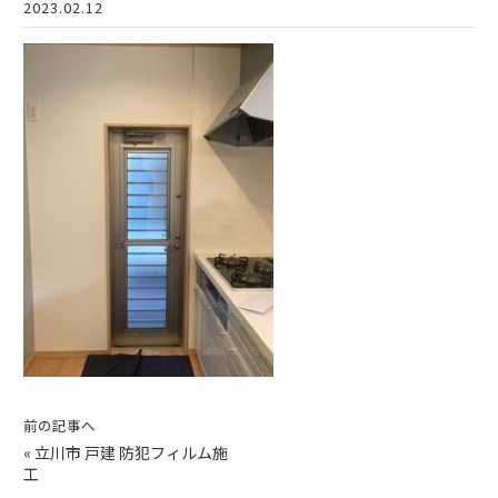
2023.02.12
前の記事へ
«
立川市 戸建 防犯フィルム施
工