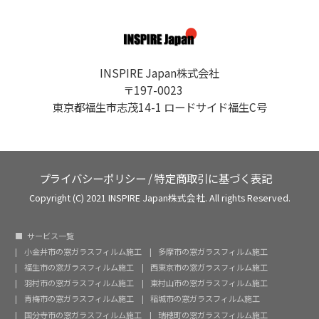
INSPIRE Japan株式会社
〒197-0023
東京都福生市志茂14-1 ロードサイド福生C号
プライバシーポリシー
/
特定商取引に基づく表記
Copyright (C) 2021 INSPIRE Japan株式会社. All rights Reserved.
サービス一覧
小金井市の窓ガラスフィルム施工
多摩市の窓ガラスフィルム施工
福生市の窓ガラスフィルム施工
西東京市の窓ガラスフィルム施工
羽村市の窓ガラスフィルム施工
東村山市の窓ガラスフィルム施工
青梅市の窓ガラスフィルム施工
稲城市の窓ガラスフィルム施工
国分寺市の窓ガラスフィルム施工
瑞穂町の窓ガラスフィルム施工