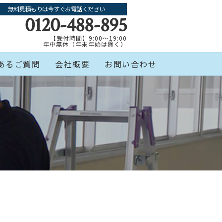
無料見積もりは今すぐお電話ください
0120-488-895
【受付時間】9:00～19:00
年中無休（年末年始は除く）
あるご質問
会社概要
お問い合わせ