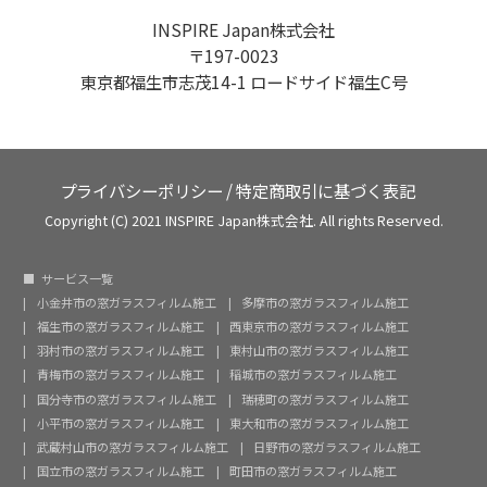
INSPIRE Japan株式会社
〒197-0023
東京都福生市志茂14-1 ロードサイド福生C号
プライバシーポリシー
/
特定商取引に基づく表記
Copyright (C) 2021 INSPIRE Japan株式会社. All rights Reserved.
サービス一覧
小金井市の窓ガラスフィルム施工
多摩市の窓ガラスフィルム施工
福生市の窓ガラスフィルム施工
西東京市の窓ガラスフィルム施工
羽村市の窓ガラスフィルム施工
東村山市の窓ガラスフィルム施工
青梅市の窓ガラスフィルム施工
稲城市の窓ガラスフィルム施工
国分寺市の窓ガラスフィルム施工
瑞穂町の窓ガラスフィルム施工
小平市の窓ガラスフィルム施工
東大和市の窓ガラスフィルム施工
武蔵村山市の窓ガラスフィルム施工
日野市の窓ガラスフィルム施工
国立市の窓ガラスフィルム施工
町田市の窓ガラスフィルム施工