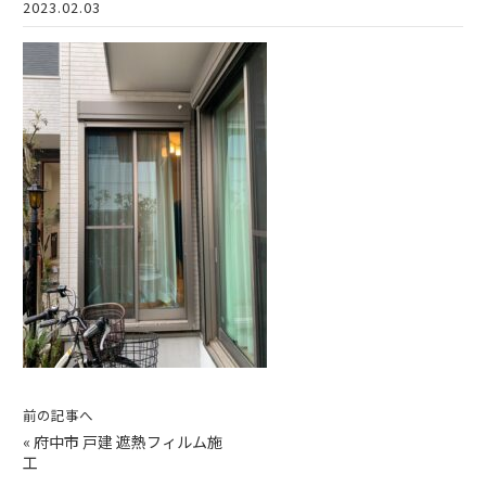
2023.02.03
前の記事へ
«
府中市 戸建 遮熱フィルム施
工