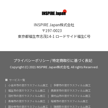
INSPIRE Japan株式会社
〒197-0023
東京都福生市志茂14-1 ロードサイド福生C号
プライバシーポリシー
/
特定商取引に基づく表記
Copyright (C) 2021 INSPIRE Japan株式会社. All rights Reserved.
サービス一覧
小金井市の窓ガラスフィルム施工
多摩市の窓ガラスフィルム施工
福生市の窓ガラスフィルム施工
西東京市の窓ガラスフィルム施工
羽村市の窓ガラスフィルム施工
東村山市の窓ガラスフィルム施工
青梅市の窓ガラスフィルム施工
稲城市の窓ガラスフィルム施工
国分寺市の窓ガラスフィルム施工
瑞穂町の窓ガラスフィルム施工