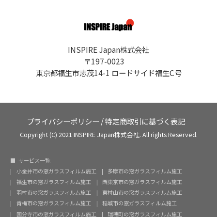
INSPIRE Japan株式会社
〒197-0023
東京都福生市志茂14-1 ロードサイド福生C号
プライバシーポリシー
/
特定商取引に基づく表記
Copyright (C) 2021 INSPIRE Japan株式会社. All rights Reserved.
サービス一覧
小金井市の窓ガラスフィルム施工
多摩市の窓ガラスフィルム施工
福生市の窓ガラスフィルム施工
西東京市の窓ガラスフィルム施工
羽村市の窓ガラスフィルム施工
東村山市の窓ガラスフィルム施工
青梅市の窓ガラスフィルム施工
稲城市の窓ガラスフィルム施工
国分寺市の窓ガラスフィルム施工
瑞穂町の窓ガラスフィルム施工