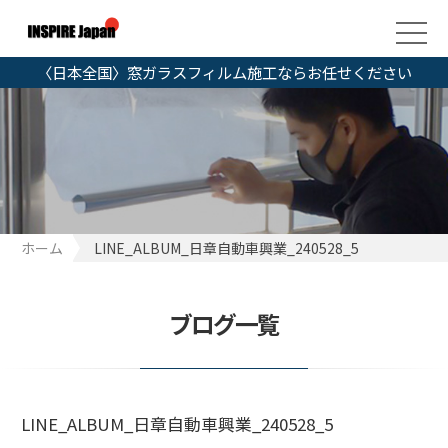
〈日本全国〉窓ガラスフィルム施工ならお任せください
ホーム
LINE_ALBUM_日章自動車興業_240528_5
ブログ一覧
LINE_ALBUM_日章自動車興業_240528_5