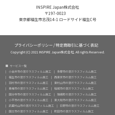
INSPIRE Japan株式会社
〒197-0023
東京都福生市志茂14-1 ロードサイド福生C号
プライバシーポリシー
/
特定商取引に基づく表記
Copyright (C) 2021 INSPIRE Japan株式会社. All rights Reserved.
サービス一覧
小金井市の窓ガラスフィルム施工
多摩市の窓ガラスフィルム施工
福生市の窓ガラスフィルム施工
西東京市の窓ガラスフィルム施工
羽村市の窓ガラスフィルム施工
東村山市の窓ガラスフィルム施工
青梅市の窓ガラスフィルム施工
稲城市の窓ガラスフィルム施工
国分寺市の窓ガラスフィルム施工
瑞穂町の窓ガラスフィルム施工
小平市の窓ガラスフィルム施工
東大和市の窓ガラスフィルム施工
武蔵村山市の窓ガラスフィルム施工
日野市の窓ガラスフィルム施工
国立市の窓ガラスフィルム施工
町田市の窓ガラスフィルム施工