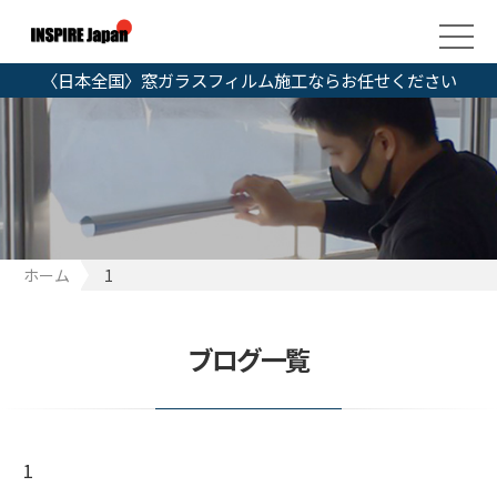
〈日本全国〉窓ガラスフィルム施工ならお任せください
ホーム
1
ブログ一覧
1