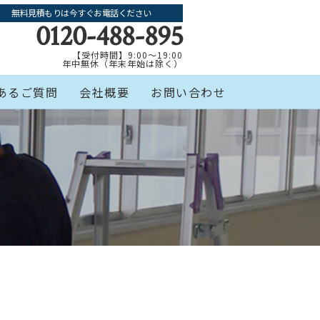
無料見積もりは今すぐお電話ください
0120-488-895
【受付時間】9:00～19:00
年中無休（年末年始は除く）
あるご質問
会社概要
お問い合わせ