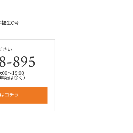
ド福生C号
ださい
8-895
00～19:00
年始は除く）
はコチラ