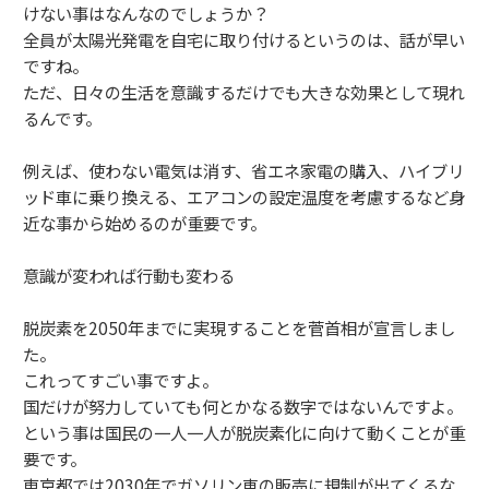
けない事はなんなのでしょうか？
全員が太陽光発電を自宅に取り付けるというのは、話が早い
ですね。
ただ、日々の生活を意識するだけでも大きな効果として現れ
るんです。
例えば、使わない電気は消す、省エネ家電の購入、ハイブリ
ッド車に乗り換える、エアコンの設定温度を考慮するなど身
近な事から始めるのが重要です。
意識が変われば行動も変わる
脱炭素を2050年までに実現することを菅首相が宣言しまし
た。
これってすごい事ですよ。
国だけが努力していても何とかなる数字ではないんですよ。
という事は国民の一人一人が脱炭素化に向けて動くことが重
要です。
東京都では2030年でガソリン車の販売に規制が出てくるな