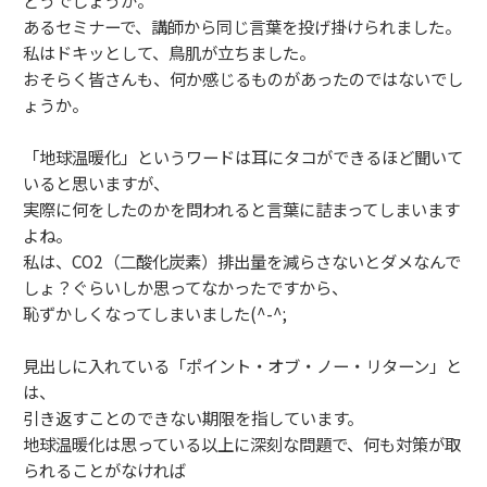
あるセミナーで、講師から同じ言葉を投げ掛けられました。
私はドキッとして、鳥肌が立ちました。
おそらく皆さんも、何か感じるものがあったのではないでし
ょうか。
「地球温暖化」というワードは耳にタコができるほど聞いて
いると思いますが、
実際に何をしたのかを問われると言葉に詰まってしまいます
よね。
私は、CO2（二酸化炭素）排出量を減らさないとダメなんで
しょ？ぐらいしか思ってなかったですから、
恥ずかしくなってしまいました(^-^;
見出しに入れている「ポイント・オブ・ノー・リターン」と
は、
引き返すことのできない期限を指しています。
地球温暖化は思っている以上に深刻な問題で、何も対策が取
られることがなければ