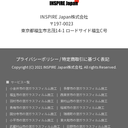
INSPIRE Japan株式会社
〒197-0023
東京都福生市志茂14-1 ロードサイド福生C号
プライバシーポリシー
/
特定商取引に基づく表記
Copyright (C) 2021 INSPIRE Japan株式会社. All rights Reserved.
サービス一覧
小金井市の窓ガラスフィルム施工
多摩市の窓ガラスフィルム施工
福生市の窓ガラスフィルム施工
西東京市の窓ガラスフィルム施工
羽村市の窓ガラスフィルム施工
東村山市の窓ガラスフィルム施工
青梅市の窓ガラスフィルム施工
稲城市の窓ガラスフィルム施工
国分寺市の窓ガラスフィルム施工
瑞穂町の窓ガラスフィルム施工
小平市の窓ガラスフィルム施工
東大和市の窓ガラスフィルム施工
武蔵村山市の窓ガラスフィルム施工
日野市の窓ガラスフィルム施工