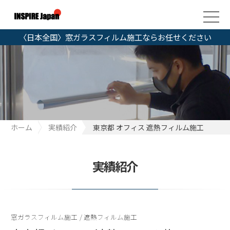
〈日本全国〉窓ガラスフィルム施工ならお任せください
ホーム
実績紹介
東京都 オフィス 遮熱フィルム施工
実績紹介
窓ガラスフィルム施工
/
遮熱フィルム施工