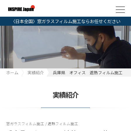
〈日本全国〉窓ガラスフィルム施工ならお任せください
ホーム
実績紹介
兵庫県 オフィス 遮熱フィルム施工
実績紹介
窓ガラスフィルム施工
/
遮熱フィルム施工