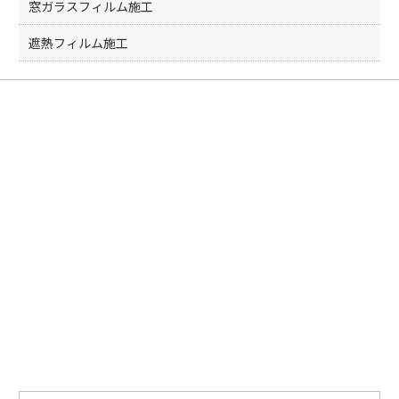
k
窓ガラスフィルム施工
遮熱フィルム施工