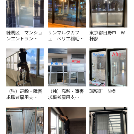
練馬区 マンショ
サンマルクカフ
東京都日野市 W
ンエントラン…
ェ ペリエ稲毛…
様邸
（独）高齢・障害
（独）高齢・障害
瑞穂町｜N様
求職者雇用支…
求職者雇用支…